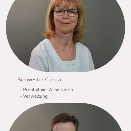
Schwester Carola
- Prophylaxe-Assistentin
- Verwaltung